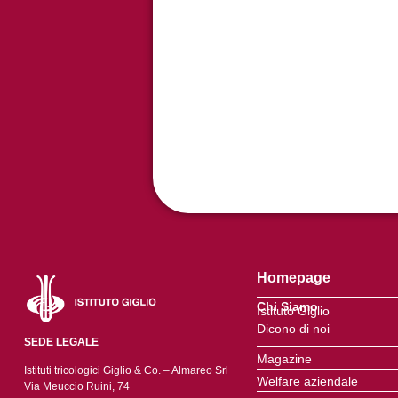
Homepage
Chi Siamo
Istituto Giglio
Dicono di noi
SEDE LEGALE
Magazine
Istituti tricologici Giglio & Co. – Almareo Srl
Welfare aziendale
Via Meuccio Ruini, 74