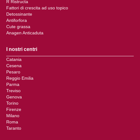
R Ristructa
Fattori di crescita ad uso topico
Detossinante
Antiforfora
Cute grassa
Anagen Anticaduta
I nostri centri
Catania
Cesena
Pesaro
Reggio Emilia
Parma
Treviso
Genova
Torino
Firenze
Milano
Roma
Taranto