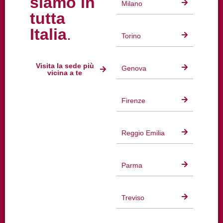
siamo in
Milano
tutta
Italia
.
Torino
Visita la sede più
Genova
vicina a te
Firenze
Reggio Emilia
Parma
Treviso