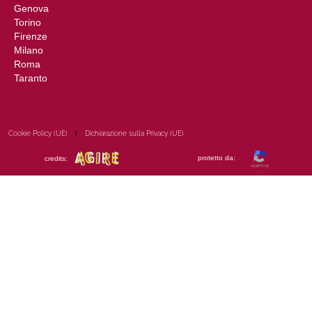
Genova
Torino
Firenze
Milano
Roma
Taranto
Cookie Policy (UE)
Dichiarazione sulla Privacy (UE)
protetto da:
credits: