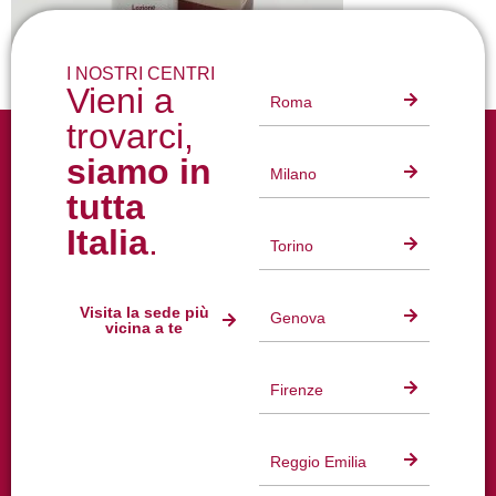
I NOSTRI CENTRI
Vieni a
Roma
trovarci,
siamo in
Milano
tutta
Italia
.
Torino
Visita la sede più
Genova
vicina a te
Firenze
Reggio Emilia