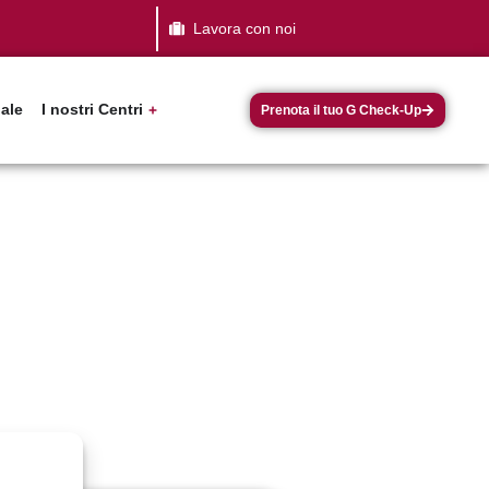
Lavora con noi
dale
I nostri Centri
Prenota il tuo G Check-Up