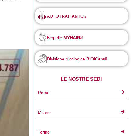
AUTO
TRAPIANTO®
Biopelle
MYHAIR®
Divisione tricologica
BIOiCare
®
LE NOSTRE SEDI
Roma
Milano
Torino