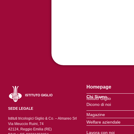
Homepage
Chi Siamo
Istituto Giglio
Dicono di noi
SEDE LEGALE
Magazine
Istituti tricologici Giglio & Co. – Almareo Srl
Welfare aziendale
Via Meuccio Ruini, 74
42124, Reggio Emilia (RE)
Lavora con noi