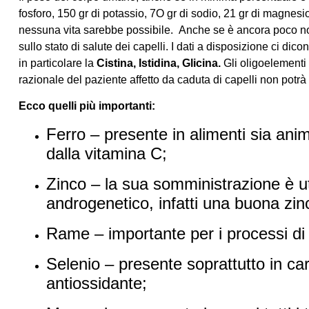
fosforo, 150 gr di potassio, 7O gr di sodio, 21 gr di magnesio
nessuna vita sarebbe possibile.
Anche se è ancora poco not
sullo stato di salute dei capelli.
I dati a disposizione ci dic
in particolare la
Cistina, Istidina, Glicina.
Gli oligoelementi
razionale del paziente affetto da caduta di capelli non potr
Ecco quelli più importanti:
Ferro – presente in alimenti sia anim
dalla vitamina C;
Zinco – la sua somministrazione è uti
androgenetico, infatti una buona zi
Rame – importante per i processi di 
Selenio – presente soprattutto in c
antiossidante;