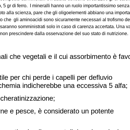
, 5 gr di ferro.
I mineralli hanno un ruolo importantissimo senza 
o alla scienza, pare che gli oligoelementi abbiano una importa
ono che gli aminoacidi sono sicuramente necessari al trofismo del
 saranno somministrati solo in caso di carenza accertata.
Una va
à non prescindere dalla osservazione del suo stato di nutrizione.
ali che vegetali e il cui assorbimento è favo
le per chi perde i capelli per defluvio
nchemia indicherebbe una eccessiva 5 alfa;
cheratinizzazione;
arne e pesce, è considerato un potente