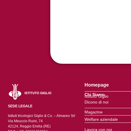
Homepage
Chi Siamo
Istituto Giglio
Dicono di noi
SEDE LEGALE
Magazine
Istituti tricologici Giglio & Co. – Almareo Srl
Welfare aziendale
Via Meuccio Ruini, 74
42124, Reggio Emilia (RE)
Lavora con noi